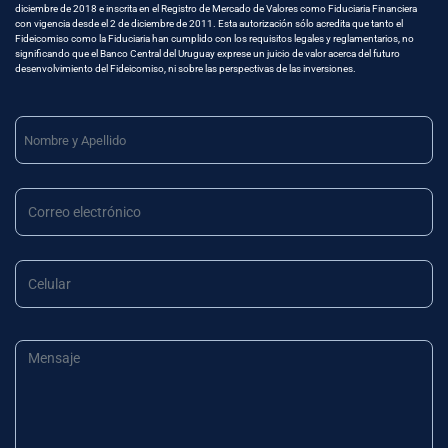
diciembre de 2018 e inscrita en el Registro de Mercado de Valores como Fiduciaria Financiera
con vigencia desde el 2 de diciembre de 2011. Esta autorización sólo acredita que tanto el
Fideicomiso como la Fiduciaria han cumplido con los requisitos legales y reglamentarios, no
significando que el Banco Central del Uruguay exprese un juicio de valor acerca del futuro
desenvolvimiento del Fideicomiso, ni sobre las perspectivas de las inversiones.