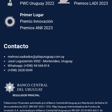
PWC Uruguay 2022
Premios LADI 2023
Primer Lugar
Premio Innovación
Premios ANII 2023
Contacto
metroscuadrados@pilayuruguay.com.uy
José Leguizamón 3552 - Montevideo, Uruguay
Whatsapp:
(+598) 94 044 814
(+598) 2628 0049
Fideicomiso Financiero autorizado por el Banco Central del Uruguay por Resolución de fecha 24
de noviembre de 2021 (RR-SSF-2021-725). Pilay Uruguay Administradora de Fondos de
Inversión S.A. autorizada por el Banco Central del Uruguay por RR-SSF-2018-809 del 21 de