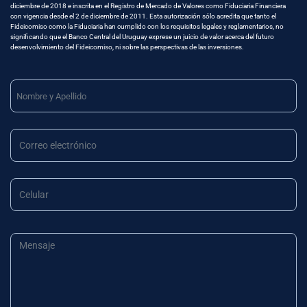
diciembre de 2018 e inscrita en el Registro de Mercado de Valores como Fiduciaria Financiera
con vigencia desde el 2 de diciembre de 2011. Esta autorización sólo acredita que tanto el
Fideicomiso como la Fiduciaria han cumplido con los requisitos legales y reglamentarios, no
significando que el Banco Central del Uruguay exprese un juicio de valor acerca del futuro
desenvolvimiento del Fideicomiso, ni sobre las perspectivas de las inversiones.