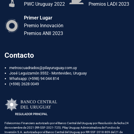
PWC Uruguay 2022
Premios LADI 2023
Primer Lugar
Premio Innovación
Premios ANII 2023
Contacto
metroscuadrados@pilayuruguay.com.uy
José Leguizamón 3552 - Montevideo, Uruguay
Whatsapp:
(+598) 94 044 814
(+598) 2628 0049
Fideicomiso Financiero autorizado por el Banco Central del Uruguay por Resolución de fecha 24
de noviembre de 2021 (RR-SSF-2021-725). Pilay Uruguay Administradora de Fondos de
Inversión S.A. autorizada por el Banco Central del Uruguay por RR-SSF-2018-809 del 21 de