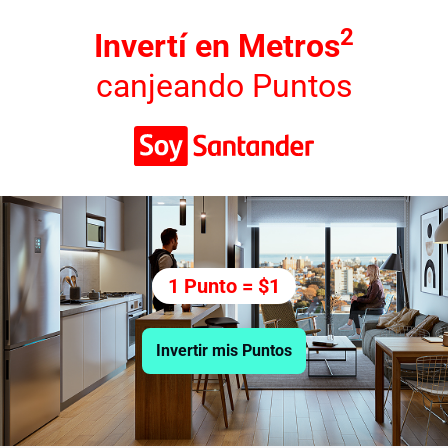
2
Invertí en Metros
canjeando Puntos
1 Punto = $1
Invertir mis Puntos