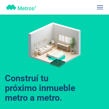
Construí tu
próximo inmueble
metro a metro.