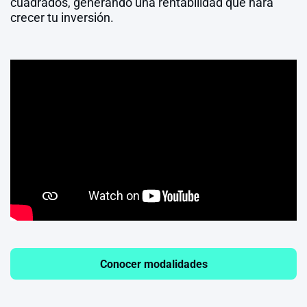
cuadrados, generando una rentabilidad que hará
crecer tu inversión.
Conocer modalidades