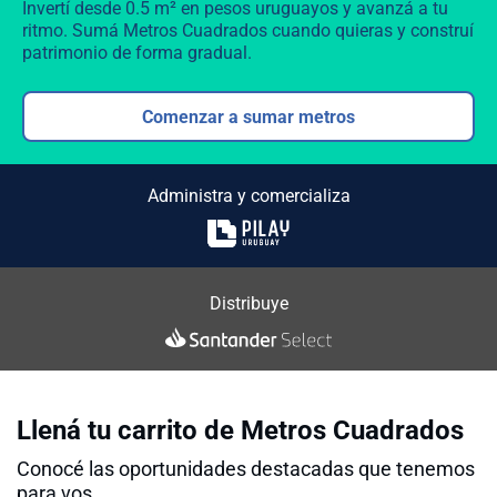
Invertí desde 0.5 m² en pesos uruguayos y avanzá a tu
ritmo. Sumá Metros Cuadrados cuando quieras y construí
patrimonio de forma gradual.
Comenzar a sumar metros
Administra y comercializa
Distribuye
Llená tu carrito de Metros Cuadrados
Conocé las oportunidades destacadas que tenemos
para vos.