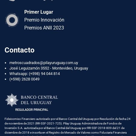
Primer Lugar
Premio Innovación
Premios ANII 2023
Contacto
metroscuadrados@pilayuruguay.com.uy
José Leguizamón 3552 - Montevideo, Uruguay
Whatsapp:
(+598) 94 044 814
(+598) 2628 0049
Fideicomiso Financiero autorizado por el Banco Central del Uruguay por Resolución de fecha 24
de noviembre de 2021 (RR-SSF-2021-725). Pilay Uruguay Administradora de Fondos de
Inversión S.A. autorizada por el Banco Central del Uruguay por RR-SSF-2018-809 del 21 de
diciembre de 2018 e inscrita en el Registro de Mercado de Valores como Fiduciaria Financiera