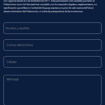
con vigencia desde el 2 de diciembre de 2011. Esta autorización sólo acredita que tanto el
Fideicomiso como la Fiduciaria han cumplido con los requisitos legales y reglamentarios, no
significando que el Banco Central del Uruguay exprese un juicio de valor acerca del futuro
desenvolvimiento del Fideicomiso, ni sobre las perspectivas de las inversiones.