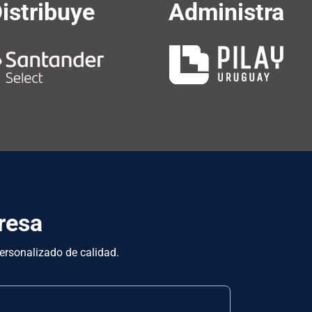
istribuye
Administra
resa
personalizado de calidad.