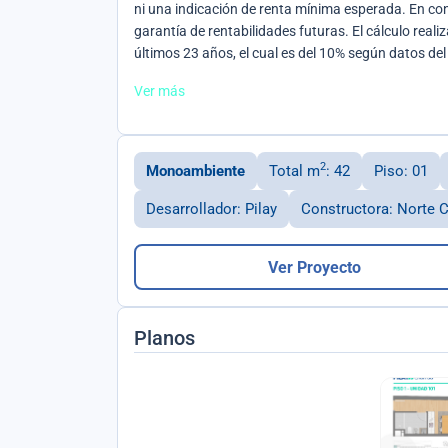
ni una indicación de renta mínima esperada. En co
garantía de rentabilidades futuras. El cálculo real
últimos 23 años, el cual es del 10% según datos del 
Ver más
2
Monoambiente
Total m
: 42
Piso: 01
Desarrollador: Pilay
Constructora: Norte 
Ver Proyecto
Planos