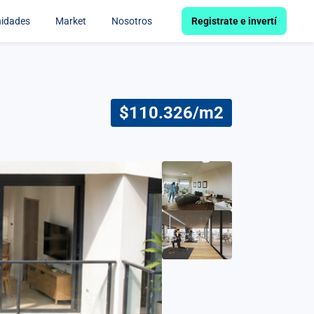
nidades
Market
Nosotros
Registrate e invertí
$110.326/m2