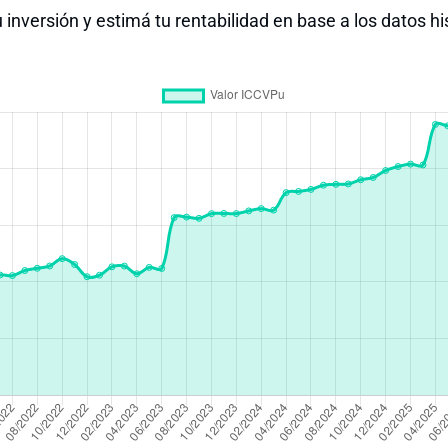
 inversión y estimá tu rentabilidad en base a los datos hi