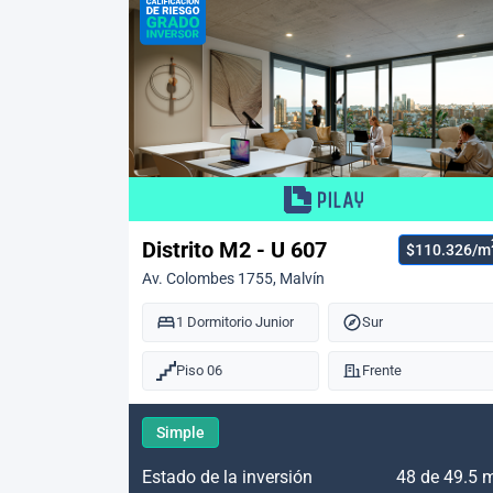
Distrito M2 - U 607
$110.326/m
Av. Colombes 1755, Malvín
1 Dormitorio Junior
Sur
Piso 06
Frente
Simple
Estado de la inversión
48 de 49.5 