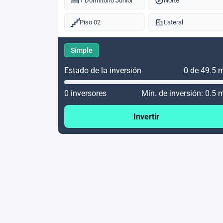
1 Dormitorio Junior
Norte
Piso 02
Lateral
Simple
Estado de la inversión
0 de 49.5 
0 inversores
Mín. de inversión: 0.5 
Invertir