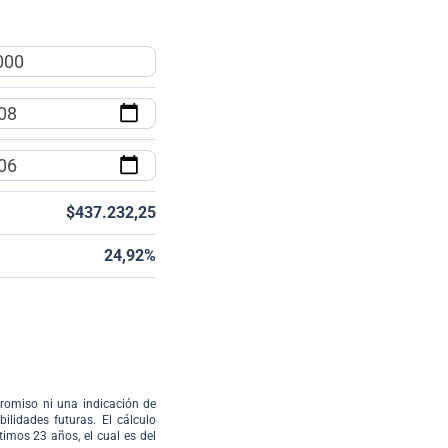
$437.232,25
24,92%
promiso ni una indicación de
lidades futuras. El cálculo
timos 23 años, el cual es del