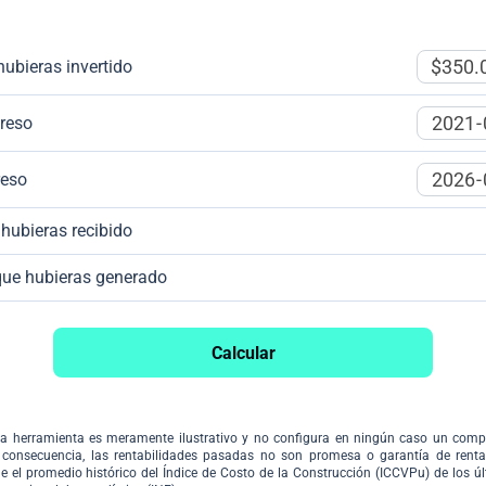
hubieras invertido
greso
reso
 hubieras recibido
 que hubieras generado
Calcular
sta herramienta es meramente ilustrativo y no configura en ningún caso un com
consecuencia, las rentabilidades pasadas no son promesa o garantía de rentabi
 el promedio histórico del Índice de Costo de la Construcción (ICCVPu) de los úl